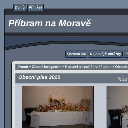
Domů
Přihlásit
Příbram na Moravě
Seznam alb
Nejnovější obrázky
P
Domů
>
Obecní fotogalerie
>
Kulturní a společenské akce
>
Obecní 
Obecní ples 2020
Náz