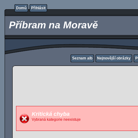
Domů
Přihlásit
Příbram na Moravě
Seznam alb
Nejnovější obrázky
P
Kritická chyba
Vybraná kategorie neexistuje