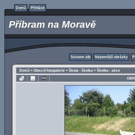
Domů
Přihlásit
Příbram na Moravě
Seznam alb
Nejnovější obrázky
P
Domů
>
Obecní fotogalerie
>
Škola - školka
>
Školka - akce
OBR