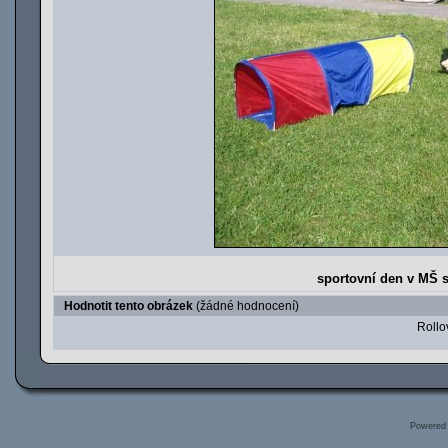
sportovní den v MŠ s
Hodnotit tento obrázek
(žádné hodnocení)
Rollov
Powered