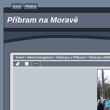
Domů
Přihlásit
Příbram na Moravě
Domů
>
Obecní fotogalerie
>
Vítání jara v Příbrami
>
Vítání jara 2009