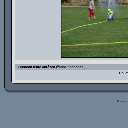
Hodnotit tento obrázek
(žádné hodnocení)
Rollov
Powered