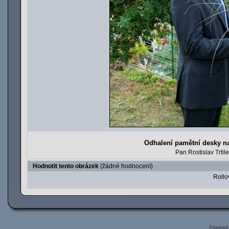
Odhalení pamětní desky 
Pan Rostislav Trti
Hodnotit tento obrázek
(žádné hodnocení)
Rollov
Powered