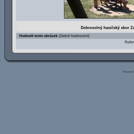
Dobrovolný hasičský sbor Za
Hodnotit tento obrázek
(žádné hodnocení)
Rollov
Powered