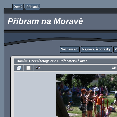
Domů
Přihlásit
Příbram na Moravě
Seznam alb
Nejnovější obrázky
P
Domů
>
Obecní fotogalerie
>
Pořadatelské akce
OB